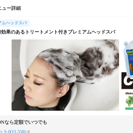
ニュー詳細
アムヘッドスパ
善効果のあるトリートメント付きプレミアムヘッドスパ
ONなら定額でいつでも
ト(¥11,550)
※