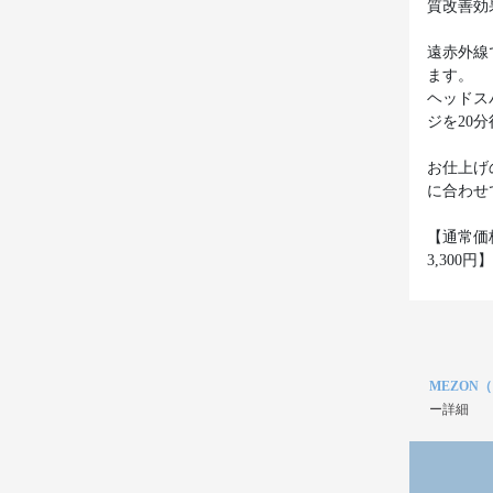
質改善効
遠赤外線
ます。
ヘッドス
ジを20
お仕上げ
に合わせ
【通常価
3,300円】
MEZON
ー詳細