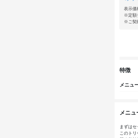
表示価
※定額
※ご契
特徴
メニュ
メニュ
まずはセ
このトリ