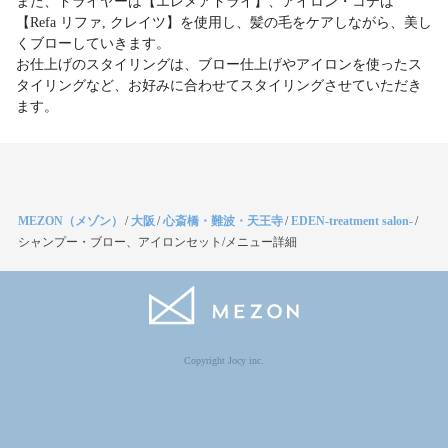
また、ドライヤーは【エレメアドライ】、アイロン・コテは
【Refa リファ, クレイツ】を使用し、髪の毛をケアしながら、美し
くブローしていきます。
お仕上げのスタイリングは、ブロー仕上げやアイロンを使ったス
タイリングなど、お好みに合わせてスタイリングさせていただき
ます。
MEZON（メゾン）
/
大阪
/
心斎橋・難波・天王寺
/
EDEN-treatment salon-
/
シャンプー・ブロー、アイロンセット/メニュー詳細
Copyright Jocy inc.