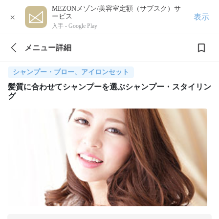
MEZONメゾン/美容室定額（サブスク）サ
×
表示
ービス
入手 -
Google Play
メニュー詳細
シャンプー・ブロー、アイロンセット
髪質に合わせてシャンプーを選ぶシャンプー・スタイリン
グ