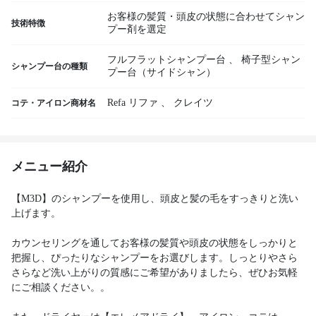
お客様の髪質・頭皮の状態に合わせてシャン
技術特徴
プー剤を選定
フルフラットシャンプー台
、
椅子型シャン
シャンプー台の種類
プー台（サイドシャン）
Refa リファ
、
クレイツ
コテ・アイロン商材名
メニュー紹介
【M3D】のシャンプーを使用し、頭皮と髪の毛をすっきりと洗い
上げます。
カウンセリングを通してお客様の髪質や頭皮の状態をしっかりと
把握し、ぴったりなシャンプーをお選びします。しっとりやさら
さらなど洗い上がりの質感にご希望がありましたら、ぜひお気軽
にご相談ください。。