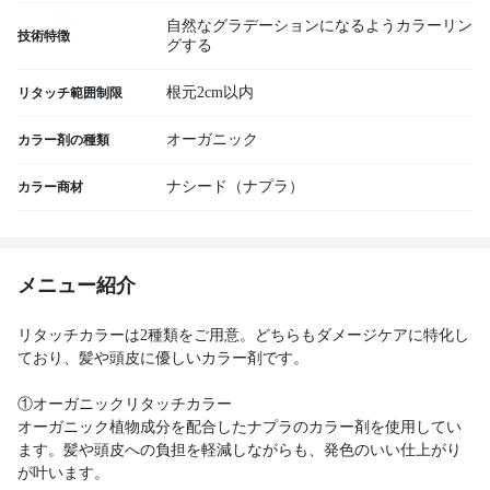
自然なグラデーションになるようカラーリン
技術特徴
グする
根元2cm以内
リタッチ範囲制限
オーガニック
カラー剤の種類
ナシード（ナプラ）
カラー商材
メニュー紹介
リタッチカラーは2種類をご用意。どちらもダメージケアに特化し
ており、髪や頭皮に優しいカラー剤です。
①オーガニックリタッチカラー
オーガニック植物成分を配合したナプラのカラー剤を使用してい
ます。髪や頭皮への負担を軽減しながらも、発色のいい仕上がり
が叶います。