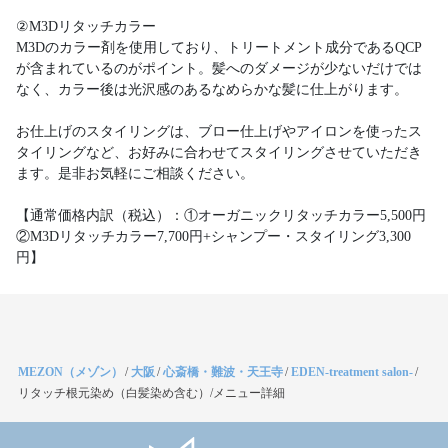
②M3Dリタッチカラー
M3Dのカラー剤を使用しており、トリートメント成分であるQCP
が含まれているのがポイント。髪へのダメージが少ないだけでは
なく、カラー後は光沢感のあるなめらかな髪に仕上がります。
お仕上げのスタイリングは、ブロー仕上げやアイロンを使ったス
タイリングなど、お好みに合わせてスタイリングさせていただき
ます。是非お気軽にご相談ください。
【通常価格内訳（税込）：①オーガニックリタッチカラー5,500円
②M3Dリタッチカラー7,700円+シャンプー・スタイリング3,300
円】
MEZON（メゾン）
/
大阪
/
心斎橋・難波・天王寺
/
EDEN-treatment salon-
/
リタッチ根元染め（白髪染め含む）/メニュー詳細