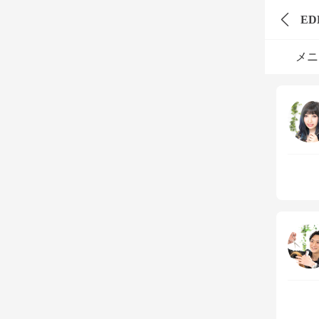
EDE
メニ