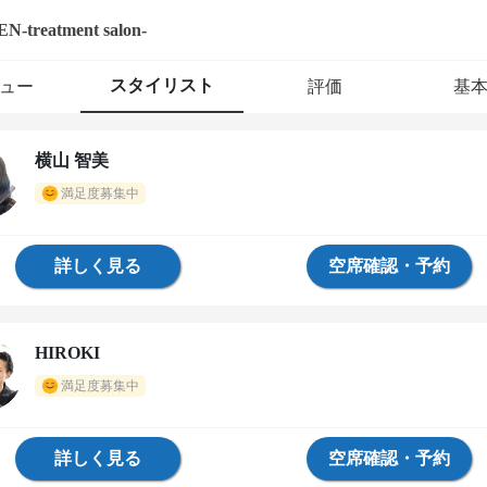
N-treatment salon-
スタイリスト
ュー
評価
基
横山 智美
満足度募集中
詳しく見る
空席確認・予約
HIROKI
満足度募集中
詳しく見る
空席確認・予約