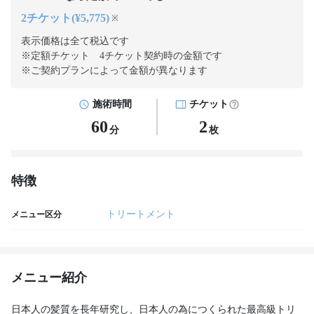
2チケット(¥5,775)
※
表示価格は全て税込です
※定額チケット 4チケット契約
時の金額です
※ご契約プランによって金額が異なります
施術時間
チケット
60
2
分
枚
特徴
トリートメント
メニュー区分
メニュー紹介
日本人の髪質を長年研究し、日本人の為につくられた最高級トリ