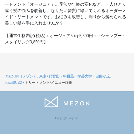
ートメント「オージュア」。季節や年齢の変化など、一人ひとり
違う髪の悩みを改善し、なりたい髪質に導いてくれるオーダーメ
イドトリートメントです。お悩みを改善し、周りから褒められる
美しい髪を手に入れませんか？
【通常価格内訳(税込)：オージュア5step5,500円＋∔シャンプー・
スタイリング3,850円】
MEZON（メゾン）
/
東京
/
代官山・中目黒・学芸大学・自由が丘
/
kisaiBUZZ
/
トリートメント/メニュー詳細
Copyright Jocy inc.