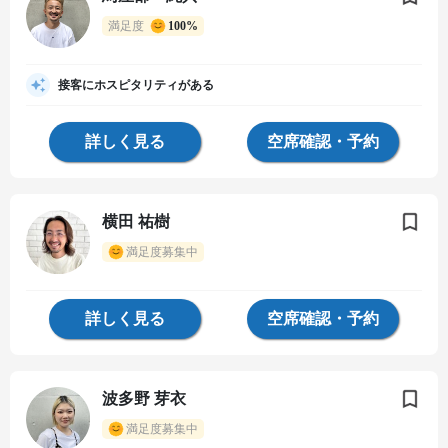
満足度
100%
接客にホスピタリティがある
詳しく見る
空席確認・予約
横田 祐樹
満足度募集中
詳しく見る
空席確認・予約
波多野 芽衣
満足度募集中