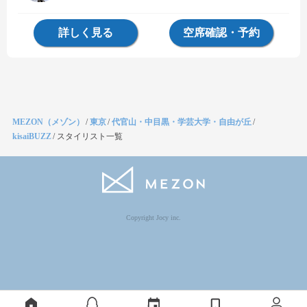
詳しく見る
空席確認・予約
MEZON（メゾン）
/
東京
/
代官山・中目黒・学芸大学・自由が丘
/
kisaiBUZZ
/
スタイリスト一覧
Copyright Jocy inc.