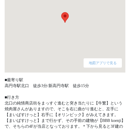
地図アプリで見る
■最寄り駅

高円寺駅北口　徒歩3分/新高円寺駅　徒歩15分

■行き方

北口の純情商店街をまっすぐ進むと突き当たりに【牛繁】という
焼肉屋さんがありますので、そこを右に曲がり進むと、左手に
【まいばすけっと】右手に【オリンピック】がみえてきます。
【まいばすけっと】まで行かず、その手前の建物が【BBB koenji】
で、そちらの4Fが当店となっております。＊下から見ると3F建の