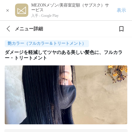
MEZONメゾン/美容室定額（サブスク）サ
×
表示
ービス
入手 -
Google Play
メニュー詳細
艶カラー（フルカラー＆トリートメント）
ダメージを軽減してツヤのある美しい髪色に、フルカラ
ー・トリートメント