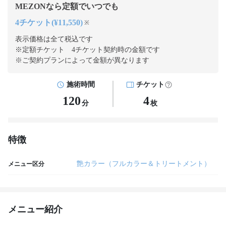
MEZONなら定額でいつでも
4チケット(¥11,550)
※
表示価格は全て税込です
※定額チケット 4チケット契約
時の金額です
※ご契約プランによって金額が異なります
施術時間
チケット
120
4
分
枚
特徴
艶カラー（フルカラー＆トリートメント）
メニュー区分
メニュー紹介