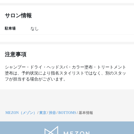
サロン情報
駐車場
なし
注意事項
シャンプー・ドライ・ヘッドスパ・カラー塗布・トリートメント
塗布は、予約状況により指名スタイリストではなく、別のスタッ
フが担当する場合がございます。
MEZON（メゾン）
/
東京
/
渋谷
/
BOTTOMS
/
基本情報