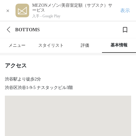
MEZONメゾン/美容室定額（サブスク）サ
×
表示
ービス
入手 -
Google Play
BOTTOMS
基本情報
メニュー
スタイリスト
評価
アクセス
渋谷駅より徒歩2分
渋谷区渋谷1-9-5 ナスタックビル3階