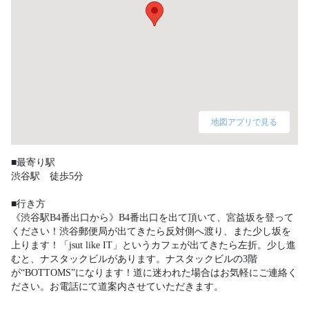
地図アプリで見る
■最寄り駅

渋谷駅　徒歩5分

■行き方

《渋谷駅B4番出口から》B4番出口を出て頂いて、宮益坂を登って
ください！渋谷郵便局が出てきたら反対側へ渡り、また少し坂を
上ります！「jsut like IT」というカフェが出てきたら左折。少し進
むと、ナスタックビルがあります。ナスタックビルの3階
が“BOTTOMS”になります！道に迷われた場合はお気軽にご連絡く
ださい。お電話にて道案内させていただきます。