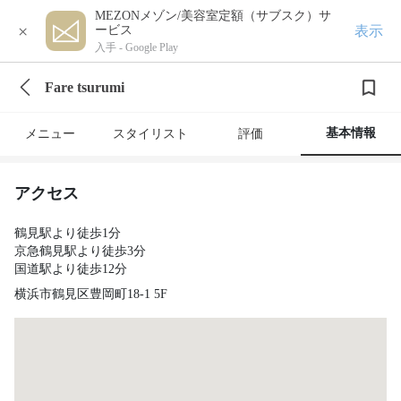
MEZONメゾン/美容室定額（サブスク）サ
×
表示
ービス
入手 -
Google Play
Fare tsurumi
基本情報
メニュー
スタイリスト
評価
アクセス
鶴見駅より徒歩1分
京急鶴見駅より徒歩3分
国道駅より徒歩12分
横浜市鶴見区豊岡町18-1 5F