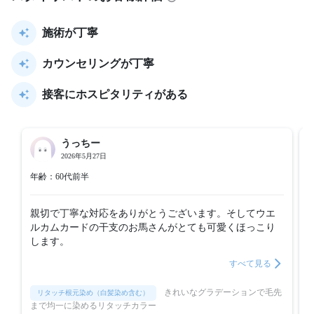
施術が丁寧
カウンセリングが丁寧
接客にホスピタリティがある
うっちー
2026年5月27日
年齢：60代前半
親切で丁寧な対応をありがとうございます。そしてウエ
ルカムカードの干支のお馬さんがとても可愛くほっこり
します。
すべて見る
きれいなグラデーションで毛先
リタッチ根元染め（白髪染め含む）
まで均一に染めるリタッチカラー