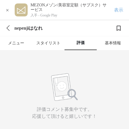
MEZONメゾン/美容室定額（サブスク）サ
×
表示
ービス
入手 -
Google Play
nepenjiはなれ
評価
メニュー
スタイリスト
基本情報
評価コメント募集中です。
応援して頂けると嬉しいです！