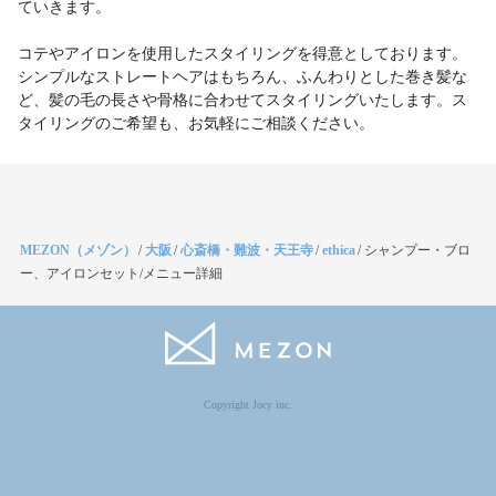
ていきます。
コテやアイロンを使用したスタイリングを得意としております。
シンプルなストレートヘアはもちろん、ふんわりとした巻き髪な
ど、髪の毛の長さや骨格に合わせてスタイリングいたします。ス
タイリングのご希望も、お気軽にご相談ください。
MEZON（メゾン）
/
大阪
/
心斎橋・難波・天王寺
/
ethica
/
シャンプー・ブロ
ー、アイロンセット/メニュー詳細
Copyright Jocy inc.