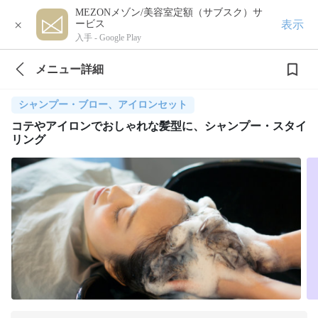
MEZONメゾン/美容室定額（サブスク）サ
×
表示
ービス
入手 -
Google Play
メニュー詳細
シャンプー・ブロー、アイロンセット
コテやアイロンでおしゃれな髪型に、シャンプー・スタイ
リング