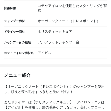
コテやアイロンを使用したスタイリングが得
技術特徴
意
オーガニックノート（ドレスポイント）
シャンプー商材
ホリスティックキュア
ドライヤー商材
フルフラットシャンプー台
シャンプー台の種類
アイビル
コテ・アイロン商材名
メニュー紹介
【オーガニックノート（ドレスポイント）】のシャンプーを使用
し、頭皮と髪の毛をすっきりと洗い上げます。
またドライヤーは【ホリスティックキュア】、アイロン・コテは
【アイビル】を使用し、髪の毛をケアしながら、美しくブローし