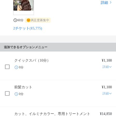
詳細
60分
満足度募集中
2チケット(¥5,775)
追加できるオプションメニュー
クイックスパ（10分）
¥1,100
詳細
0分
前髪カット
¥1,100
詳細
0分
カット、イルミナカラー、専用トリートメント
¥14,850