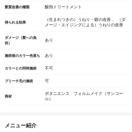
酸熱トリートメント
髪質改善の種類
（生まれつきの）うねり・癖の改善
、
（ダ
得られる効果
メージ・エイジングによる）うねりの改善
ダメージ（髪への負
あり
担）
あり
施術後のカラー色落ち
不可
カラーとの同時施術
可
ブリーチ毛の施術
ボタニエンス フォルムメイク（サンコー
商材
ル）
メニュー紹介