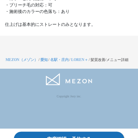
・ブリーチ毛の対応：可
・施術後のカラーの色落ち：あり
仕上げは基本的にストレートのみとなります。
MEZON（メゾン）
/
愛知
/
名駅・庄内
/
LOREN＋
/
髪質改善/メニュー詳細
Copyright Jocy inc.