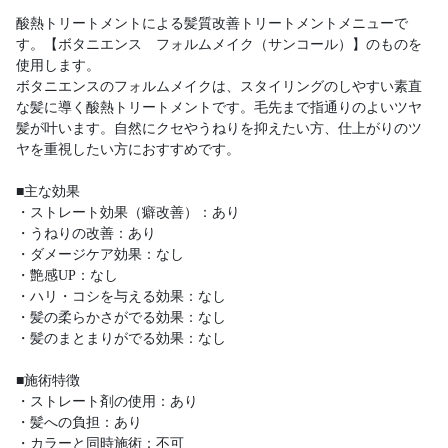
酸熱トリートメントによる髪質改善トリートメントメニューで
す。【ボタニエンス フォルムメイク（サンコール）】のものを
使用します。
ボタニエンスのフォルムメイクは、スタイリングのしやすい素直
な髪に導く酸熱トリートメントです。毛先まで指通りのよいツヤ
髪が叶います。自然にクセやうねりを抑えたい方、仕上がりのツ
ヤを重視したい方におすすめです。
■主な効果
・ストレート効果（癖改善）：あり
・うねりの改善：あり
・ダメージケア効果：なし
・艶感UP：なし
・ハリ・コシを与える効果：なし
・髪の柔らかさがでる効果：なし
・髪のまとまりがでる効果：なし
■施術特徴
・ストレート剤の使用：あり
・髪への負担：あり
・カラーと同時施術：不可