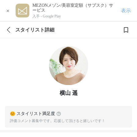
MEZONメゾン/美容室定額（サブスク）サ
×
表示
ービス
入手 -
Google Play
スタイリスト詳細
横山 遥
スタイリスト満足度
評価コメント募集中です。応援して頂けると嬉しいです！