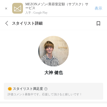
MEZONメゾン/美容室定額（サブスク）サ
×
表示
ービス
入手 -
Google Play
スタイリスト詳細
大神 健也
スタイリスト満足度
評価コメント募集中です。応援して頂けると嬉しいです！