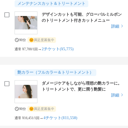
メンテナンスカット＆トリートメント
デザインカットも可能、グローバルミルボン
のトリートメント付きカットメニュー
詳細
90分
満足度募集中
→
2チケット(¥5,775)
通常 ¥7,700/1回
艶カラー（フルカラー＆トリートメント）
ダメージケアをしながら理想の艶カラーに。
トリートメントで、更に潤う艶髪に
詳細
90分
満足度募集中
→
4チケット(¥11,550)
通常 ¥16,451/1回