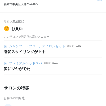
福岡市中央区天神２-4-16 5F
サロン満足度
100
%
このサロンで満足度の高いメニュー
シャンプー・ブロー、アイロンセット
満足度
100%
巻髪スタイリングが上手
プレミアムヘッドスパ
満足度
100%
髪にツヤがでた
サロンの特徴
お客様の評価