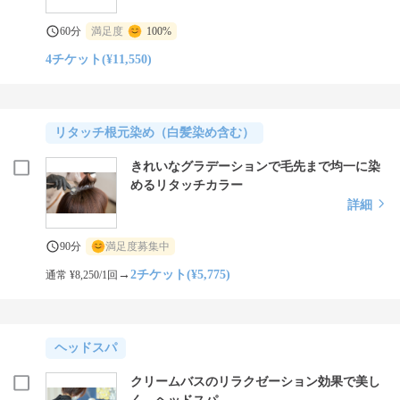
60分
満足度
100%
4チケット(¥11,550)
リタッチ根元染め（白髪染め含む）
きれいなグラデーションで毛先まで均一に染
めるリタッチカラー
詳細
90分
満足度募集中
→
2チケット(¥5,775)
通常 ¥8,250/1回
ヘッドスパ
クリームバスのリラクゼーション効果で美し