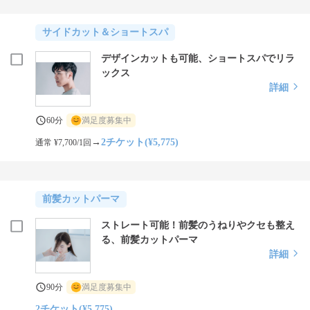
サイドカット＆ショートスパ
デザインカットも可能、ショートスパでリラ
ックス
詳細
60分
満足度募集中
→
2チケット(¥5,775)
通常 ¥7,700/1回
前髪カットパーマ
ストレート可能！前髪のうねりやクセも整え
る、前髪カットパーマ
詳細
90分
満足度募集中
2チケット(¥5,775)