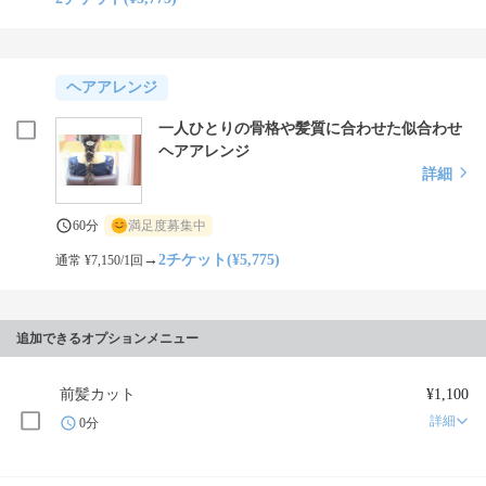
ヘアアレンジ
一人ひとりの骨格や髪質に合わせた似合わせ
ヘアアレンジ
詳細
60分
満足度募集中
→
2チケット(¥5,775)
通常 ¥7,150/1回
追加できるオプションメニュー
前髪カット
¥1,100
詳細
0分