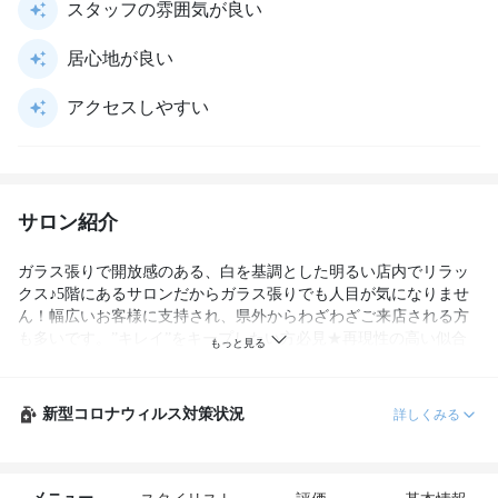
スタッフの雰囲気が良い
居心地が良い
アクセスしやすい
サロン紹介
ガラス張りで開放感のある、白を基調とした明るい店内でリラッ
クス♪5階にあるサロンだからガラス張りでも人目が気になりませ
ん！幅広いお客様に支持され、県外からわざわざご来店される方
も多いです。”キレイ”をキープしたい方必見★再現性の高い似合
わせカットとヘッドスパの口コミ高評価◎
新型コロナウィルス対策状況
詳しくみる