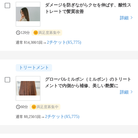
ダメージを防ぎながらクセを伸ばす、酸性ス
トレートで髪質改善
詳細
120分
満足度募集中
→
2チケット(¥5,775)
通常 ¥14,300/1回
トリートメント
グローバルミルボン（ミルボン）のトリート
メントで内側から補修、美しい艶髪に
詳細
60分
満足度募集中
→
2チケット(¥5,775)
通常 ¥8,250/1回