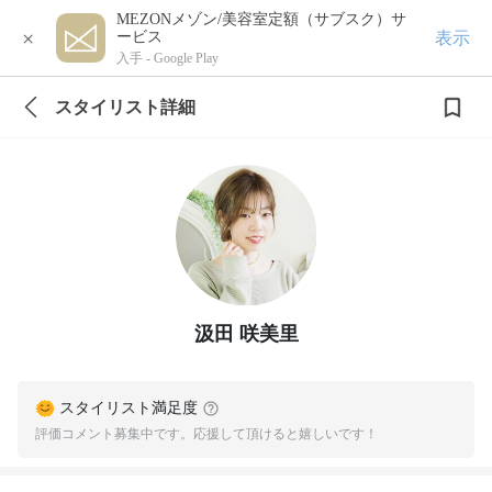
MEZONメゾン/美容室定額（サブスク）サ
×
表示
ービス
入手 -
Google Play
スタイリスト詳細
汲田 咲美里
スタイリスト満足度
評価コメント募集中です。応援して頂けると嬉しいです！