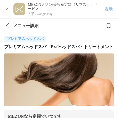
MEZONメゾン/美容室定額（サブスク）サ
×
表示
ービス
入手 -
Google Play
メニュー詳細
プレミアムヘッドスパ
プレミアムヘッドスパ Eralヘッドスパ・トリートメント
MEZONなら定額でいつでも