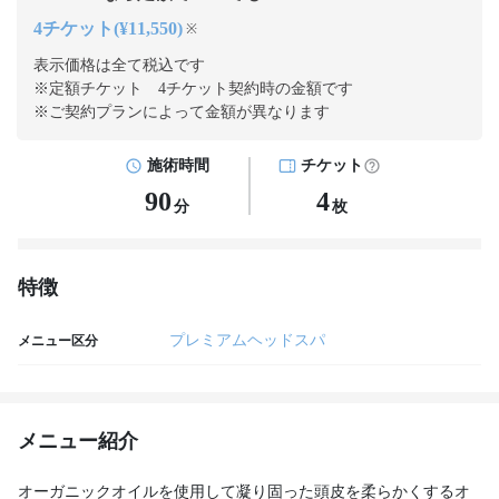
4チケット(¥11,550)
※
表示価格は全て税込です
※定額チケット 4チケット契約
時の金額です
※ご契約プランによって金額が異なります
施術時間
チケット
90
4
分
枚
特徴
プレミアムヘッドスパ
メニュー区分
メニュー紹介
オーガニックオイルを使用して凝り固った頭皮を柔らかくするオ