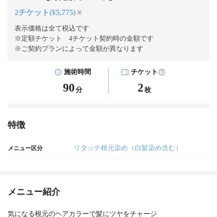
2チケット(¥5,775)
※
表示価格は全て税込です
※定額チケット 4チケット契約
時の金額です
※ご契約プランによって金額が異なります
施術時間
チケット
90
2
分
枚
特徴
リタッチ根元染め（白髪染め含む）
メニュー区分
メニュー紹介
気になる根元のヘアカラーで髪にツヤをチャージ