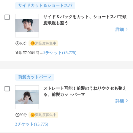
サイドカット＆ショートスパ
サイド＆バックをカット、ショートスパで頭
皮環境も整う
詳細
60分
満足度募集中
→
2チケット(¥5,775)
通常 ¥7,000/1回
前髪カットパーマ
ストレート可能！前髪のうねりやクセも整え
る、前髪カットパーマ
詳細
90分
満足度募集中
2チケット(¥5,775)