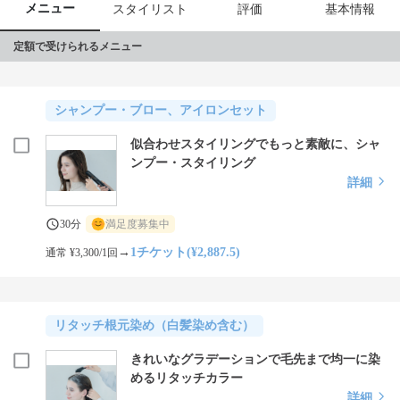
メニュー
スタイリスト
評価
基本情報
定額で受けられるメニュー
シャンプー・ブロー、アイロンセット
似合わせスタイリングでもっと素敵に、シャ
ンプー・スタイリング
詳細
30分
満足度募集中
→
1チケット(¥2,887.5)
通常 ¥3,300/1回
リタッチ根元染め（白髪染め含む）
きれいなグラデーションで毛先まで均一に染
めるリタッチカラー
詳細