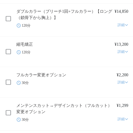
ダブルカラー（ブリーチ1回+フルカラー）【ロング
¥14,850
（鎖骨下から胸上）】
詳細
120分
縮毛矯正
¥13,200
詳細
120分
フルカラー変更オプション
¥2,200
詳細
30分
メンテンスカット→デザインカット（フルカット）
¥1,299
変更オプション
詳細
30分