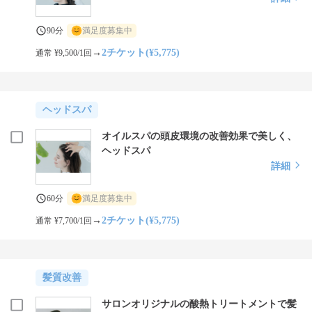
90分
満足度募集中
→
2チケット(¥5,775)
通常 ¥9,500/1回
ヘッドスパ
オイルスパの頭皮環境の改善効果で美しく、
ヘッドスパ
詳細
60分
満足度募集中
→
2チケット(¥5,775)
通常 ¥7,700/1回
髪質改善
サロンオリジナルの酸熱トリートメントで髪