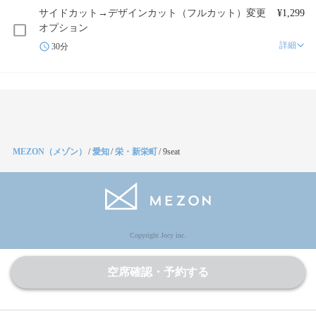
サイドカット→デザインカット（フルカット）変更
¥1,299
オプション
詳細
30分
MEZON（メゾン）
/
愛知
/
栄・新栄町
/
9seat
Copyright Jocy inc.
空席確認・予約する