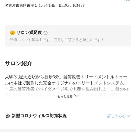
名古屋市東区東桜１-10-34 THE BLDG．1034 3F
サロン満足度
評価コメント募集中です。応援して頂けると嬉しいです！
サロン紹介
栄駅/久屋大通駅から徒歩3分。髪質改善トリートメントルトゥー
ルは本社で製作した完全オリジナルのトリートメントシステム！
一度の髪質改善でハイダメージ毛でも艶を生み出します。髪の内
外に効果を示し貴女の悩みを解消致します！名古屋栄の髪質改善
トリートメント特化型サロン
新型コロナウィルス対策状況
詳しくみる