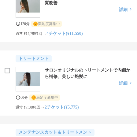
質改善
詳細
120分
満足度募集中
→
4チケット(¥11,550)
通常 ¥14,799/1回
トリートメント
サロンオリジナルのトリートメントで内側か
ら補修、美しい艶髪に
詳細
60分
満足度募集中
→
2チケット(¥5,775)
通常 ¥7,300/1回
メンテナンスカット＆トリートメント