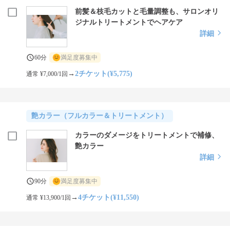
前髪＆枝毛カットと毛量調整も、サロンオリ
ジナルトリートメントでヘアケア
詳細
60分
満足度募集中
→
2チケット(¥5,775)
通常 ¥7,000/1回
艶カラー（フルカラー＆トリートメント）
カラーのダメージをトリートメントで補修、
艶カラー
詳細
90分
満足度募集中
→
4チケット(¥11,550)
通常 ¥13,900/1回