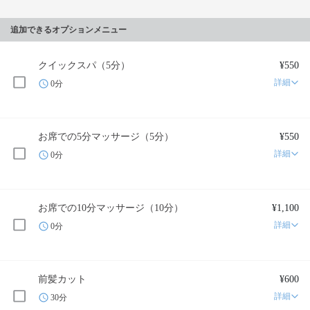
追加できるオプションメニュー
クイックスパ（5分）
¥550
詳細
0分
お席での5分マッサージ（5分）
¥550
詳細
0分
お席での10分マッサージ（10分）
¥1,100
詳細
0分
前髪カット
¥600
詳細
30分