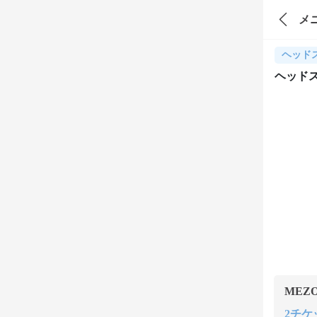
メ
ヘッド
ヘッド
MEZ
2チケッ