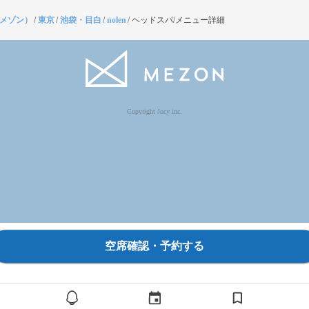
（メゾン）
/
東京
/
池袋・目白
/
nolen
/
ヘッドスパ/メニュー詳細
Copyright Jocy inc.
空席確認・予約する