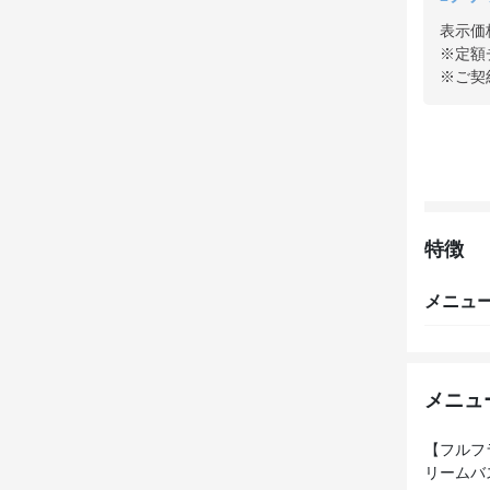
表示価
※定額
※ご契
特徴
メニュ
メニュ
【フルフ
リームバ