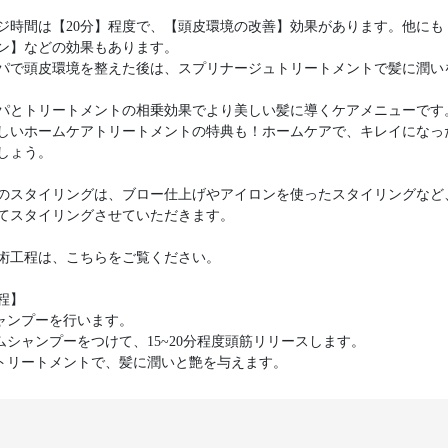
ジ時間は【20分】程度で、【頭皮環境の改善】効果があります。他にも
ン】などの効果もあります。
パで頭皮環境を整えた後は、スプリナージュトリートメントで髪に潤い
パとトリートメントの相乗効果でより美しい髪に導くケアメニューです
しいホームケアトリートメントの特典も！ホームケアで、キレイになっ
しょう。
のスタイリングは、ブロー仕上げやアイロンを使ったスタイリングなど
てスタイリングさせていただきます。
術工程は、こちらをご覧ください。
程】
シャンプーを行います。
ームシャンプーをつけて、15~20分程度頭筋リリースします。
後トリートメントで、髪に潤いと艶を与えます。