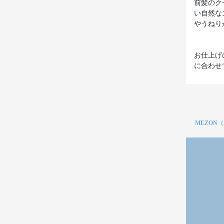
前髪のク
い自然な
やうねり
お仕上げ
に合わせ
MEZON