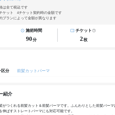
格は全て税込です
チケット 4チケット契約
時の金額です
約プランによって金額が異なります
施術時間
チケット
90
2
分
枚
ー区分
前髪カットパーマ
ー紹介
髪がつくれる前髪カット＆前髪パーマです。ふんわりとした前髪パーマ
を伸ばすストレートパーマにも対応可能です。