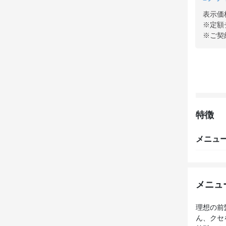
表示価
※定額
※ご契
特徴
メニュ
メニュ
理想の前
ん、クセ