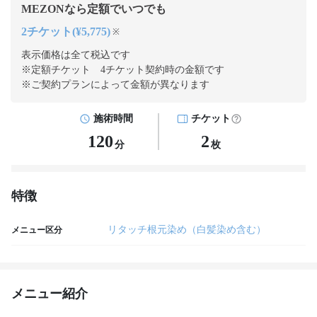
MEZONなら定額でいつでも
2チケット(¥5,775)
※
表示価格は全て税込です
※定額チケット 4チケット契約
時の金額です
※ご契約プランによって金額が異なります
施術時間
チケット
120
2
分
枚
特徴
リタッチ根元染め（白髪染め含む）
メニュー区分
メニュー紹介