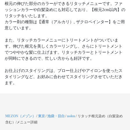
根元の伸びた部分のカラーができるリタッチメニューです。ファ
ッションカラーや白髪染めにも対応しており、【根元2cm以内】の
リタッチをいたします。
カラー剤の種類は【通常（アルカリ）, ザクロペインター】をご用
意しています。
また、リタッチカラーメニューにトリートメントがついていま
す。伸びた根元を美しくカラーリングし、さらにトリートメント
でつややかな髪に仕上げます。リタッチカラーとトリートメント
が同時にできるので、忙しい方からも好評です。
お仕上げのスタイリングは、ブロー仕上げやアイロンを使ったス
タイリングなど、お好みに合わせてスタイリングさせていただき
ます。
MEZON（メゾン）
/
東京
/
池袋・目白
/
nolen
/
リタッチ根元染め（白髪染め
含む）/メニュー詳細