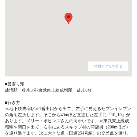
地図アプリで見る
■最寄り駅

成増駅　徒歩3分/東武東上線成増駅　徒歩6分

■行き方

≪地下鉄成増駅≫1番出口から出て、左手に見えるセブンイレブン
の角を左折します。そこから40mほど直進した左手に「10_10」が
あります。メリー・ポピンズさんの向かいです。≪東武東上線成
増駅≫南口を出て、右手にあるスキップ村の商店街（200mほど）
を通り過ぎます。次に大きな道（国道254号線）の交差点を渡り、