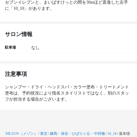
セブンイレブンと、まいばすけっとの間を30mほど直進した左手
に「10_10」があります。 
サロン情報
駐車場
なし
注意事項
シャンプー・ドライ・ヘッドスパ・カラー塗布・トリートメント
塗布は、予約状況により指名スタイリストではなく、別のスタッ
フが担当する場合がございます。
MEZON（メゾン）
/
東京
/
練馬・保谷・ひばりヶ丘・中村橋
/
10_10
/
基本情