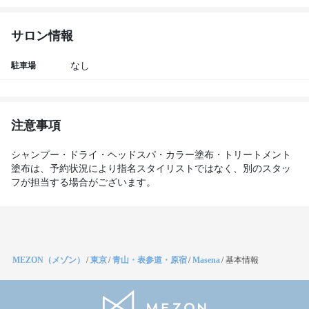
サロン情報
駐車場
なし
注意事項
シャンプー・ドライ・ヘッドスパ・カラー塗布・トリートメント
塗布は、予約状況により指名スタイリストではなく、別のスタッ
フが担当する場合がございます。
MEZON（メゾン）
/
東京
/
青山・表参道・原宿
/
Masena
/
基本情報