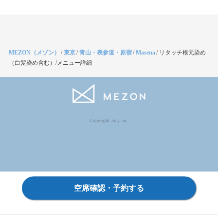
MEZON（メゾン）
/
東京
/
青山・表参道・原宿
/
Masena
/
リタッチ根元染め
（白髪染め含む）/メニュー詳細
Copyright Jocy inc.
空席確認・予約する