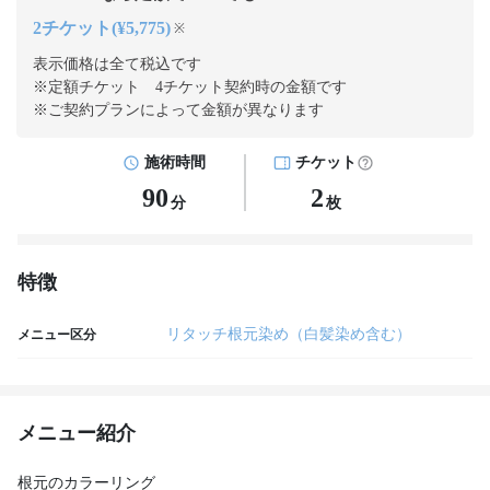
2チケット(¥5,775)
※
表示価格は全て税込です
※定額チケット 4チケット契約
時の金額です
※ご契約プランによって金額が異なります
施術時間
チケット
90
2
分
枚
特徴
リタッチ根元染め（白髪染め含む）
メニュー区分
メニュー紹介
根元のカラーリング