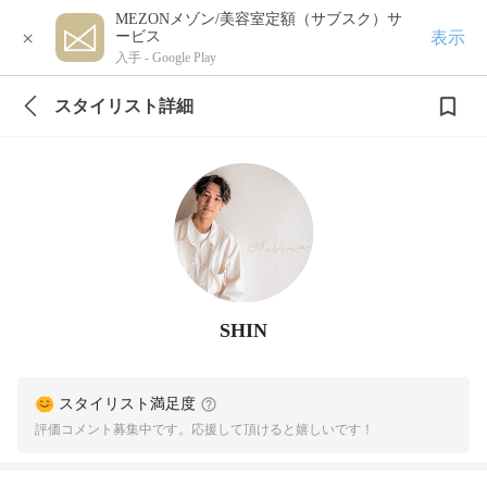
MEZONメゾン/美容室定額（サブスク）サ
×
表示
ービス
入手 -
Google Play
スタイリスト詳細
SHIN
スタイリスト満足度
評価コメント募集中です。応援して頂けると嬉しいです！