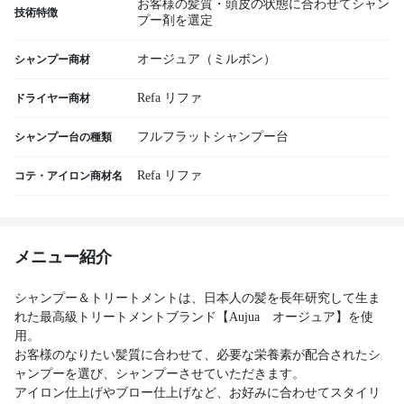
お客様の髪質・頭皮の状態に合わせてシャン
技術特徴
プー剤を選定
オージュア（ミルボン）
シャンプー商材
Refa リファ
ドライヤー商材
フルフラットシャンプー台
シャンプー台の種類
Refa リファ
コテ・アイロン商材名
メニュー紹介
シャンプー＆トリートメントは、日本人の髪を長年研究して生ま
れた最高級トリートメントブランド【Aujua オージュア】を使
用。
お客様のなりたい髪質に合わせて、必要な栄養素が配合されたシ
ャンプーを選び、シャンプーさせていただきます。
アイロン仕上げやブロー仕上げなど、お好みに合わせてスタイリ