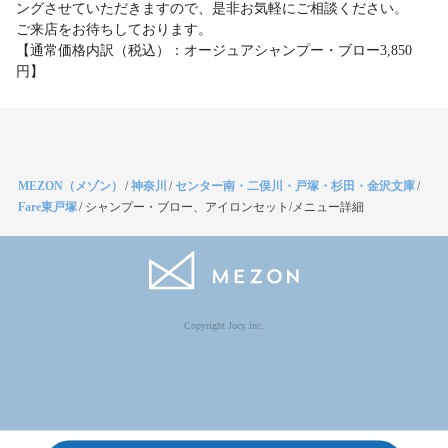
ングさせていただきますので、是非お気軽にご相談ください。
ご来店をお待ちしております。
【通常価格内訳（税込）：オージュアシャンプー・ブロー3,850
円】
MEZON（メゾン）
/
神奈川
/
センター南・二俣川・戸塚・杉田・金沢文庫
/
Fare東戸塚
/
シャンプー・ブロー、アイロンセット/メニュー詳細
Copyright Jocy inc.