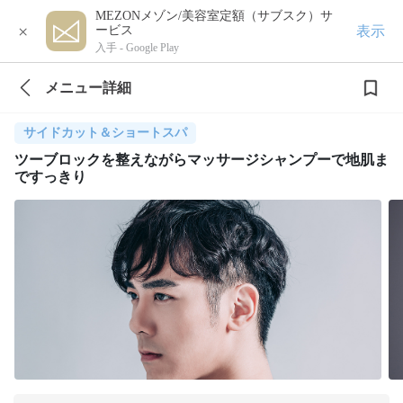
MEZONメゾン/美容室定額（サブスク）サ
×
表示
ービス
入手 -
Google Play
メニュー詳細
サイドカット＆ショートスパ
ツーブロックを整えながらマッサージシャンプーで地肌ま
ですっきり