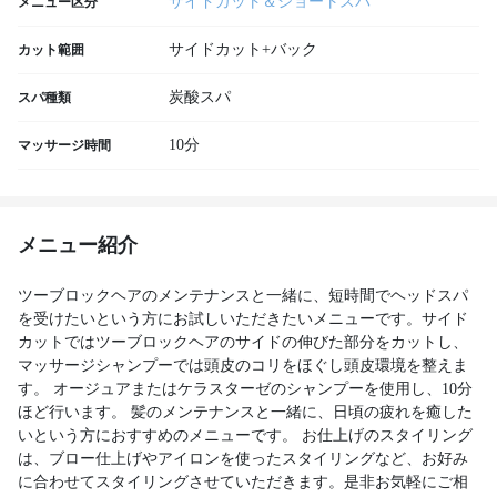
サイドカット＆ショートスパ
メニュー区分
サイドカット+バック
カット範囲
炭酸スパ
スパ種類
10分
マッサージ時間
メニュー紹介
ツーブロックヘアのメンテナンスと一緒に、短時間でヘッドスパ
を受けたいという方にお試しいただきたいメニューです。サイド
カットではツーブロックヘアのサイドの伸びた部分をカットし、
マッサージシャンプーでは頭皮のコリをほぐし頭皮環境を整えま
す。 オージュアまたはケラスターゼのシャンプーを使用し、10分
ほど行います。 髪のメンテナンスと一緒に、日頃の疲れを癒した
いという方におすすめのメニューです。 お仕上げのスタイリング
は、ブロー仕上げやアイロンを使ったスタイリングなど、お好み
に合わせてスタイリングさせていただきます。是非お気軽にご相