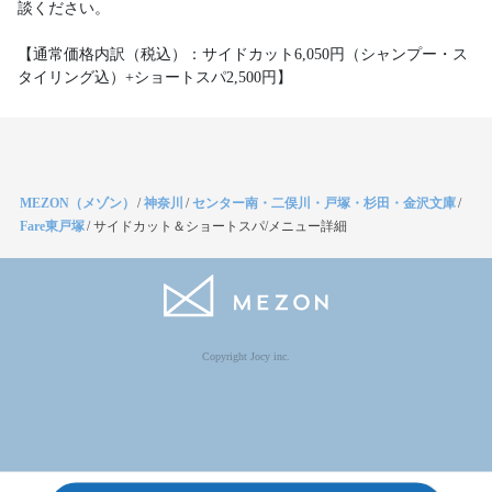
談ください。
【通常価格内訳（税込）：サイドカット6,050円（シャンプー・ス
タイリング込）+ショートスパ2,500円】
MEZON（メゾン）
/
神奈川
/
センター南・二俣川・戸塚・杉田・金沢文庫
/
Fare東戸塚
/
サイドカット＆ショートスパ/メニュー詳細
Copyright Jocy inc.