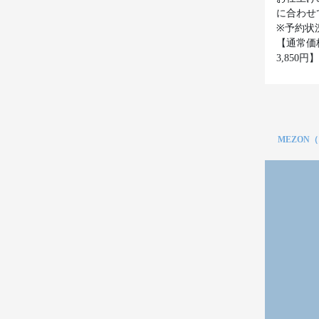
に合わせ
※予約状
【通常価
3,850円】
MEZON