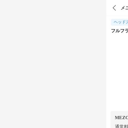
メ
ヘッド
フルフラ
MEZ
通常料金