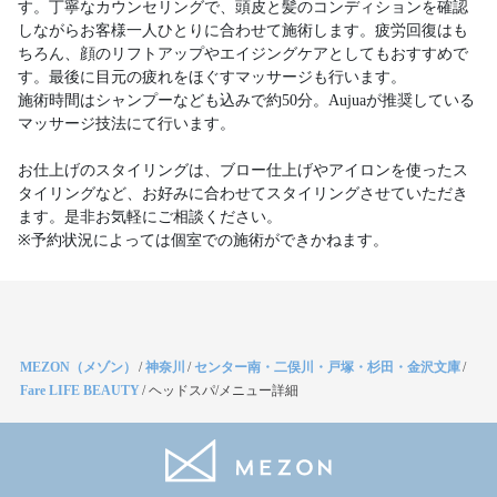
す。丁寧なカウンセリングで、頭皮と髪のコンディションを確認
しながらお客様一人ひとりに合わせて施術します。疲労回復はも
ちろん、顔のリフトアップやエイジングケアとしてもおすすめで
す。最後に目元の疲れをほぐすマッサージも行います。
施術時間はシャンプーなども込みで約50分。Aujuaが推奨している
マッサージ技法にて行います。
お仕上げのスタイリングは、ブロー仕上げやアイロンを使ったス
タイリングなど、お好みに合わせてスタイリングさせていただき
ます。是非お気軽にご相談ください。
※予約状況によっては個室での施術ができかねます。
MEZON（メゾン）
/
神奈川
/
センター南・二俣川・戸塚・杉田・金沢文庫
/
Fare LIFE BEAUTY
/
ヘッドスパ/メニュー詳細