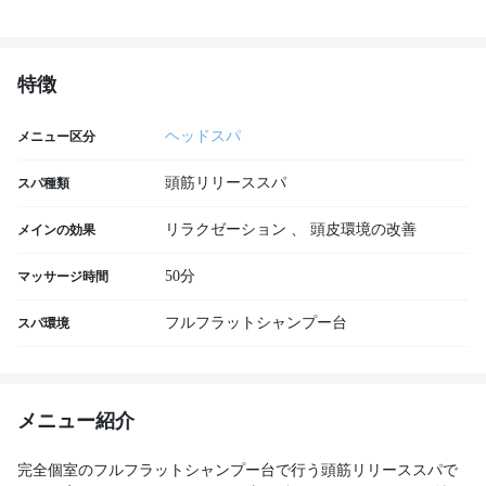
特徴
ヘッドスパ
メニュー区分
頭筋リリーススパ
スパ種類
リラクゼーション
、
頭皮環境の改善
メインの効果
50分
マッサージ時間
フルフラットシャンプー台
スパ環境
メニュー紹介
完全個室のフルフラットシャンプー台で行う頭筋リリーススパで