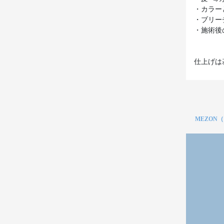
・カラー
・ブリー
・施術後
仕上げは
MEZON