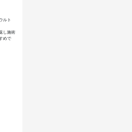
ウルト
返し施術
すめで