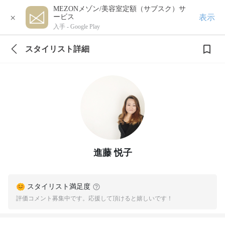
MEZONメゾン/美容室定額（サブスク）サ
×
表示
ービス
入手 -
Google Play
スタイリスト詳細
進藤 悦子
スタイリスト満足度
評価コメント募集中です。応援して頂けると嬉しいです！