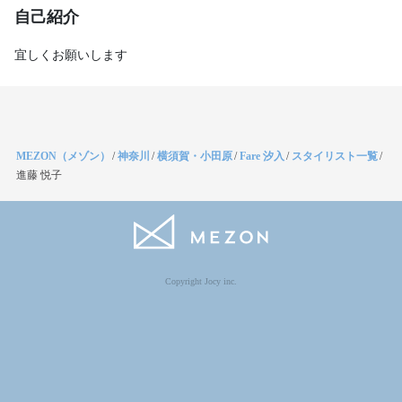
自己紹介
宜しくお願いします
MEZON（メゾン）
/
神奈川
/
横須賀・小田原
/
Fare 汐入
/
スタイリスト一覧
/
進藤 悦子
Copyright Jocy inc.