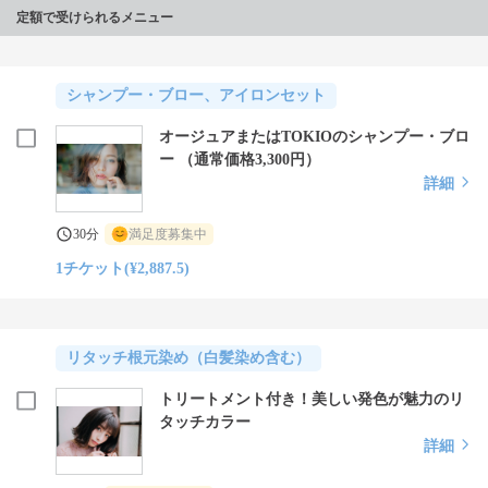
定額で受けられるメニュー
シャンプー・ブロー、アイロンセット
オージュアまたはTOKIOのシャンプー・ブロ
ー （通常価格3,300円）
詳細
30分
満足度募集中
1チケット(¥2,887.5)
リタッチ根元染め（白髪染め含む）
トリートメント付き！美しい発色が魅力のリ
タッチカラー
詳細