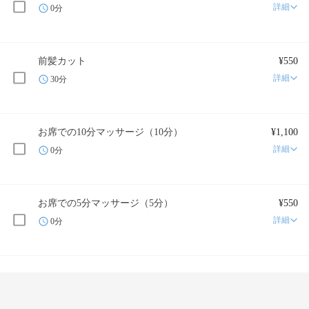
詳細
0分
前髪カット
¥550
詳細
30分
お席での10分マッサージ（10分）
¥1,100
詳細
0分
お席での5分マッサージ（5分）
¥550
詳細
0分