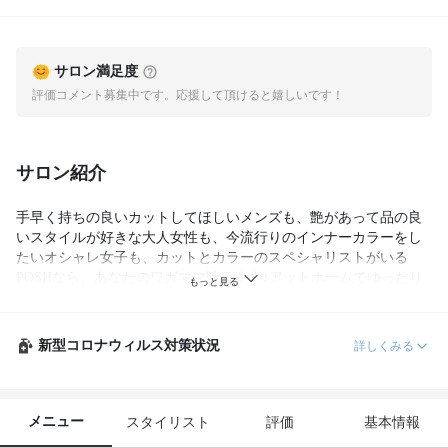
サロン満足度
評価コメント募集中です。応援して頂けると嬉しいです！
サロン紹介
手早く持ちの良いカットしてほしいメンズも、艶があって品の良
いスタイルが好きな大人女性も、今流行りのインナーカラーをし
たいオシャレ女子も、カットとカラーのスペシャリストがいる
POSHなら、あなたのワガママ叶えます♪アットホームでゆったり
した雰囲気だから緊張せずにゆっくりできます☆
新型コロナウィルス対策状況
詳しくみる
メニュー
スタイリスト
評価
基本情報