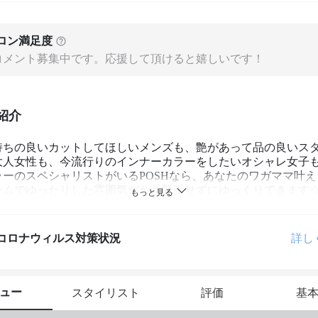
ロン満足度
コメント募集中です。応援して頂けると嬉しいです！
紹介
持ちの良いカットしてほしいメンズも、艶があって品の良いス
大人女性も、今流行りのインナーカラーをしたいオシャレ女子
ラーのスペシャリストがいるPOSHなら、あなたのワガママ叶え
ームでゆったりした雰囲気だから緊張せずにゆっくりできます
コロナウィルス対策状況
詳し
ュー
スタイリスト
評価
基