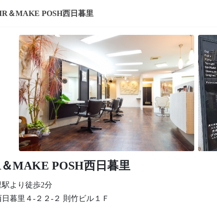
IR＆MAKE POSH西日暮里
R＆MAKE POSH西日暮里
里駅より徒歩2分
日暮里４‐２２‐２ 則竹ビル１Ｆ