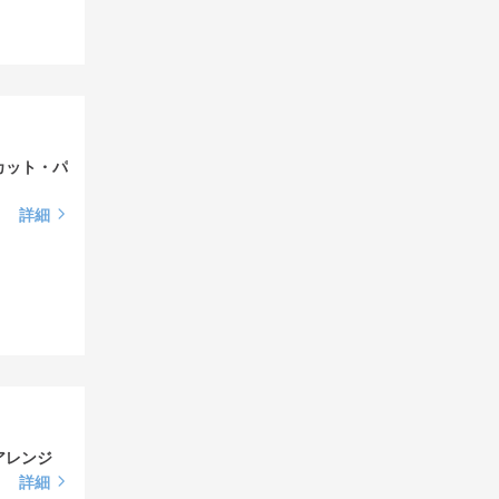
カット・パ
詳細
アレンジ
詳細