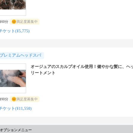
60分
満足度募集中
チケット(¥5,775)
プレミアムヘッドスパ
オージュアのスカルプオイル使用！健やかな髪に、ヘ
リートメント
90分
満足度募集中
チケット(¥11,550)
オプションメニュー