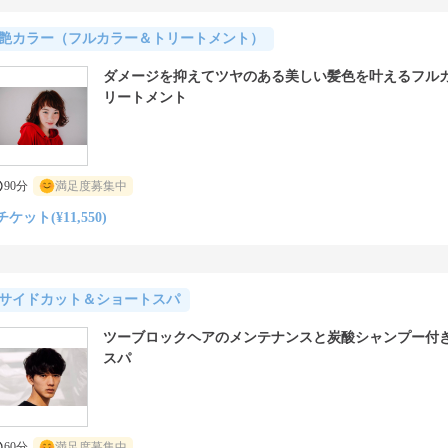
艶カラー（フルカラー＆トリートメント）
ダメージを抑えてツヤのある美しい髪色を叶えるフル
リートメント
90分
満足度募集中
チケット(¥11,550)
サイドカット＆ショートスパ
ツーブロックヘアのメンテナンスと炭酸シャンプー付
スパ
60分
満足度募集中