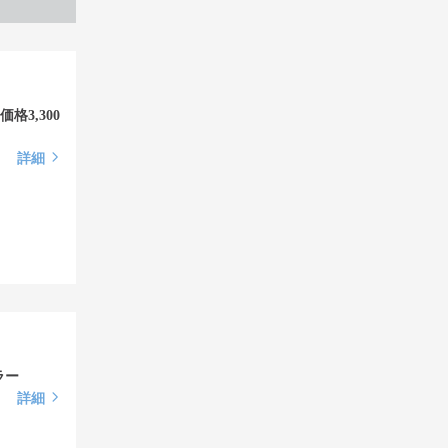
格3,300
詳細
ラー
詳細