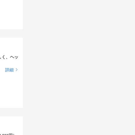
しく、ヘッ
詳細