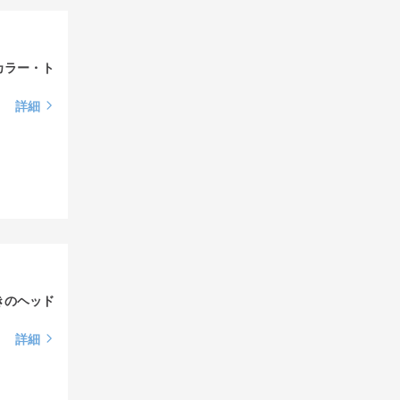
カラー・ト
詳細
きのヘッド
詳細