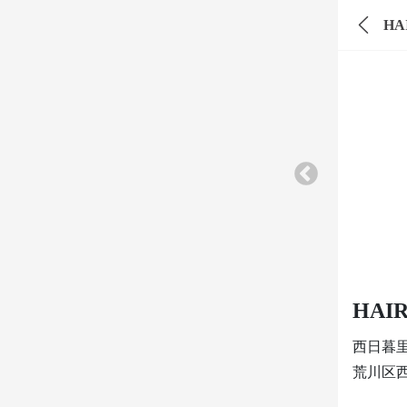
HA
HAI
西日暮
荒川区西