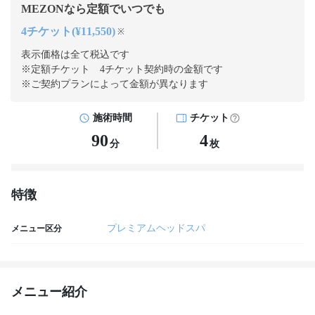
MEZONなら定額でいつでも
4チケット(¥11,550)
※
表示価格は全て税込です
※定額チケット 4チケット契約
時の金額です
※ご契約プランによって金額が異なります
施術時間
チケット
90
4
分
枚
特徴
プレミアムヘッドスパ
メニュー区分
メニュー紹介