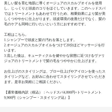
美しい髪を育む地肌に導くオージュアのスカルプオイルを使用
し、じっくりと頭皮のコリをほぐしていきます。このヘッドスパ
ではトリートメントもあわせて行うため、相乗効果により髪が美
しくつややかに仕上がります。頭皮環境の改善だけでなく、髪の
毛のケアも同時に行いたいという方におすすめです。
工程はこちら。
1.シャンプーで頭皮と髪の汚れを落とします。
2.オージュアのスカルプオイルをつけて20分ほどマッサージを行
います。
3.流した後は、キューティクルを健やかな状態に近づけるヴァリ
ジョアのトリートメントで髪の毛をつややかに仕上げます。
お仕上げのスタイリングは、ブロー仕上げやアイロンを使ったス
タイリングなど、お好みに合わせてスタイリングさせていただき
ます。是非お気軽にご相談ください。
【通常価格内訳（税込）：ヘッドスパ4,800円+トリートメント
9,900円（シャンプー・スタイリング込）】