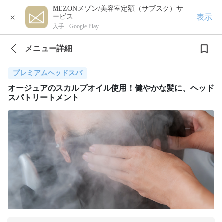
MEZONメゾン/美容室定額（サブスク）サ
×
表示
ービス
入手 -
Google Play
メニュー詳細
プレミアムヘッドスパ
オージュアのスカルプオイル使用！健やかな髪に、ヘッド
スパトリートメント