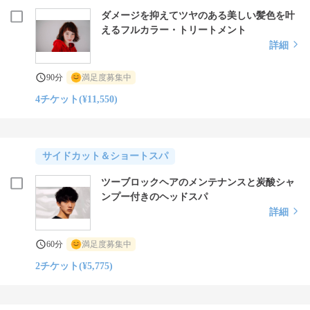
ダメージを抑えてツヤのある美しい髪色を叶
えるフルカラー・トリートメント
詳細
90分
満足度募集中
4チケット(¥11,550)
サイドカット＆ショートスパ
ツーブロックヘアのメンテナンスと炭酸シャ
ンプー付きのヘッドスパ
詳細
60分
満足度募集中
2チケット(¥5,775)