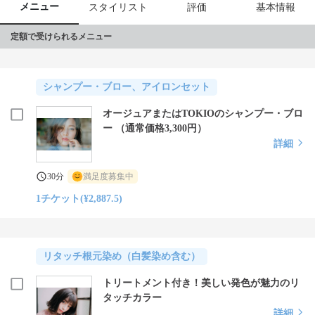
メニュー
スタイリスト
評価
基本情報
定額で受けられるメニュー
シャンプー・ブロー、アイロンセット
オージュアまたはTOKIOのシャンプー・ブロ
ー （通常価格3,300円）
詳細
30分
満足度募集中
1チケット(¥2,887.5)
リタッチ根元染め（白髪染め含む）
トリートメント付き！美しい発色が魅力のリ
タッチカラー
詳細