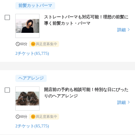
前髪カットパーマ
ストレートパーマも対応可能！理想の前髪に
導く前髪カット・パーマ
詳細
60分
満足度募集中
2チケット(¥5,775)
ヘアアレンジ
開店前の予約も相談可能！特別な日にぴった
りのヘアアレンジ
詳細
60分
満足度募集中
2チケット(¥5,775)