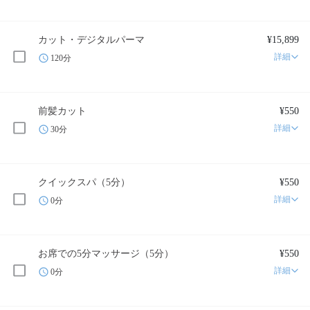
カット・デジタルパーマ
¥15,899
詳細
120分
前髪カット
¥550
詳細
30分
クイックスパ（5分）
¥550
詳細
0分
お席での5分マッサージ（5分）
¥550
詳細
0分