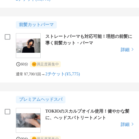
前髪カットパーマ
ストレートパーマも対応可能！理想の前髪に
導く前髪カット・パーマ
詳細
60分
満足度募集中
→
2チケット(¥5,775)
通常 ¥7,700/1回
プレミアムヘッドスパ
TOKIOのスカルプオイル使用！健やかな髪
に、ヘッドスパトリートメント
詳細