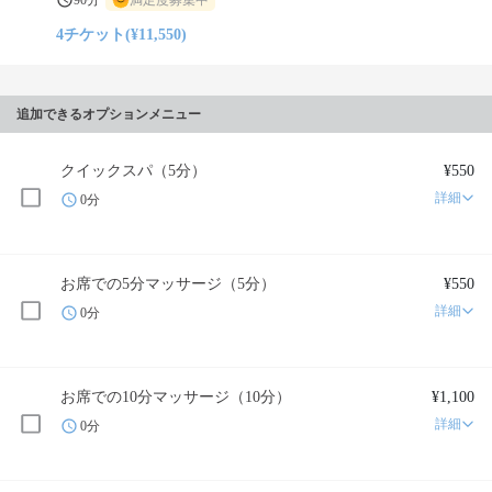
90分
満足度募集中
4チケット(¥11,550)
追加できるオプションメニュー
クイックスパ（5分）
¥550
詳細
0分
お席での5分マッサージ（5分）
¥550
詳細
0分
お席での10分マッサージ（10分）
¥1,100
詳細
0分