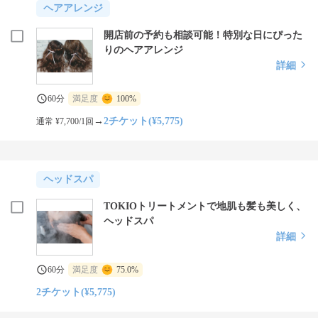
ヘアアレンジ
開店前の予約も相談可能！特別な日にぴった
りのヘアアレンジ
詳細
60分
満足度
100%
→
2チケット(¥5,775)
通常 ¥7,700/1回
ヘッドスパ
TOKIOトリートメントで地肌も髪も美しく、
ヘッドスパ
詳細
60分
満足度
75.0%
2チケット(¥5,775)