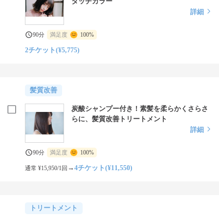
タッチカラー
詳細
90分
満足度
100%
2チケット(¥5,775)
髪質改善
炭酸シャンプー付き！素髪を柔らかくさらさ
らに、髪質改善トリートメント
詳細
90分
満足度
100%
→
4チケット(¥11,550)
通常 ¥15,950/1回
トリートメント