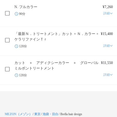
N. フルカラー
¥7,260
詳細
90分
「最新Ｎ．トリートメント」カット + Ｎ．カラー +
¥15,400
ケラリファインＴｒ
詳細
120分
カット ＋ アディクシーカラー ＋ グローバル
¥11,550
ミルボントリートメント
詳細
120分
MEZON（メゾン）
/
東京
/
池袋・目白
/
Brella hair design