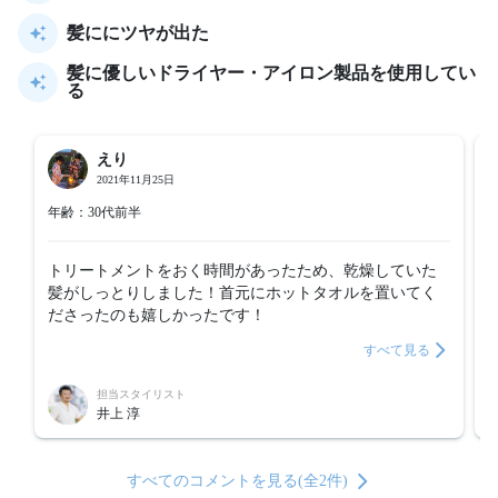
髪ににツヤが出た
髪に優しいドライヤー・アイロン製品を使用してい
る
えり
2021年11月25日
年齢：30代前半
トリートメントをおく時間があったため、乾燥していた
髪がしっとりしました！首元にホットタオルを置いてく
ださったのも嬉しかったです！
すべて見る
担当スタイリスト
井上 淳
すべてのコメントを見る(全2件)