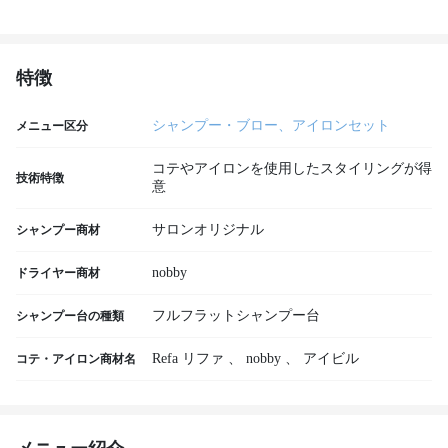
特徴
シャンプー・ブロー、アイロンセット
メニュー区分
コテやアイロンを使用したスタイリングが得
技術特徴
意
サロンオリジナル
シャンプー商材
nobby
ドライヤー商材
フルフラットシャンプー台
シャンプー台の種類
Refa リファ
、
nobby
、
アイビル
コテ・アイロン商材名