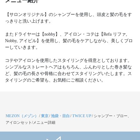
メニュー紹介
【サロンオリジナル】のシャンプーを使用し、頭皮と髪の毛をす
っきりと洗い上げます。
またドライヤーは【nobby】、アイロン・コテは【Refa リファ,
Nobby, アイビル】を使用し、髪の毛をケアしながら、美しくブロ
ーしていきます。
コテやアイロンを使用したスタイリングを得意としております。
シンプルなストレートヘアはもちろん、ふんわりとした巻き髪な
ど、髪の毛の長さや骨格に合わせてスタイリングいたします。ス
タイリングのご希望も、お気軽にご相談ください。
MEZON（メゾン）
/
東京
/
池袋・目白
/
TWICE UP
/
シャンプー・ブロー、
アイロンセット/メニュー詳細