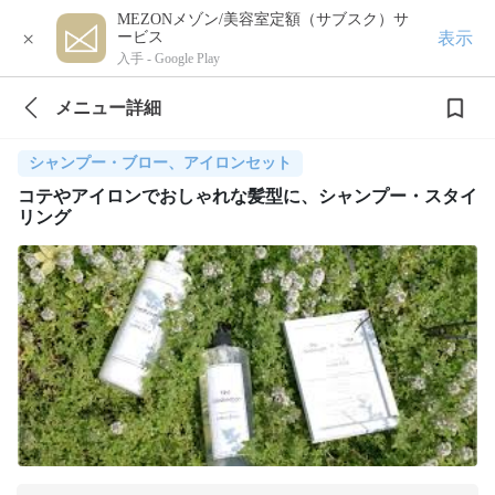
MEZONメゾン/美容室定額（サブスク）サ
×
表示
ービス
入手 -
Google Play
メニュー詳細
シャンプー・ブロー、アイロンセット
コテやアイロンでおしゃれな髪型に、シャンプー・スタイ
リング