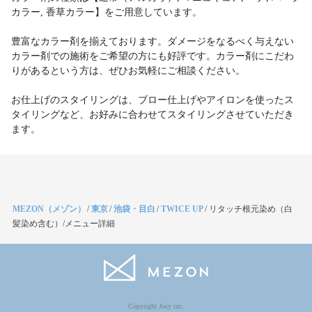
カラー, 香草カラー】をご用意しています。
豊富なカラー剤を揃えております。ダメージをなるべく与えない
カラー剤での施術をご希望の方にも好評です。カラー剤にこだわ
りがあるという方は、ぜひお気軽にご相談ください。
お仕上げのスタイリングは、ブロー仕上げやアイロンを使ったス
タイリングなど、お好みに合わせてスタイリングさせていただき
ます。
MEZON（メゾン）
/
東京
/
池袋・目白
/
TWICE UP
/
リタッチ根元染め（白
髪染め含む）/メニュー詳細
Copyright Jocy inc.