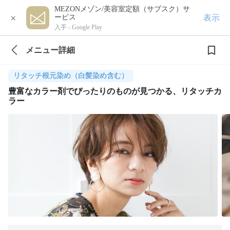
MEZONメゾン/美容室定額（サブスク）サ
×
表示
ービス
入手 -
Google Play
メニュー詳細
リタッチ根元染め（白髪染め含む）
豊富なカラー剤でぴったりのものが見つかる、リタッチカ
ラー