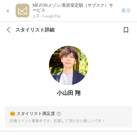
MEZONメゾン/美容室定額（サブスク）サ
×
表示
ービス
入手 -
Google Play
スタイリスト詳細
小山田 翔
スタイリスト満足度
評価コメント募集中です。応援して頂けると嬉しいです！