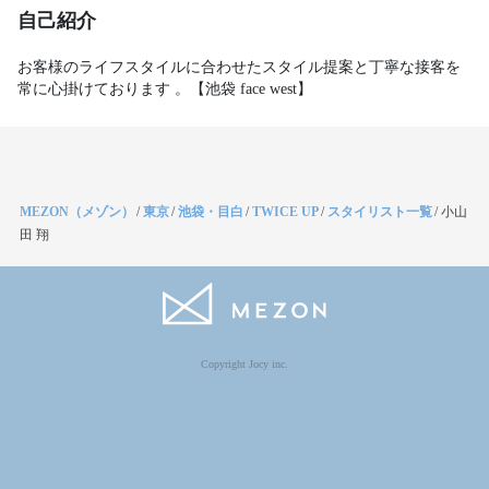
自己紹介
お客様のライフスタイルに合わせたスタイル提案と丁寧な接客を
MEZON（メゾン）
/
東京
/
池袋・目白
/
TWICE UP
/
スタイリスト一覧
/
小山
田 翔
Copyright Jocy inc.