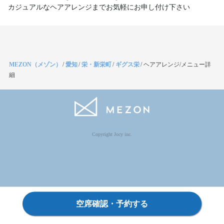
カジュアルなヘアアレンジまでお気軽にお申し付け下さい
MEZON（メゾン）
/
愛知
/
栄・新栄町
/
ギグス栄
/
ヘアアレンジ/メニュー詳
細
Copyright Jocy inc.
空席確認・予約する