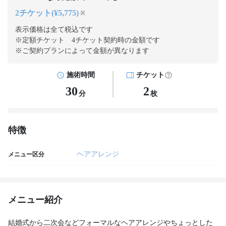
2チケット(¥5,775)
※
表示価格は全て税込です
※定額チケット 4チケット契約
時の金額です
※ご契約プランによって金額が異なります
施術時間
チケット
30
2
分
枚
特徴
ヘアアレンジ
メニュー区分
メニュー紹介
結婚式から二次会などフォーマルなヘアアレンジやちょっとした