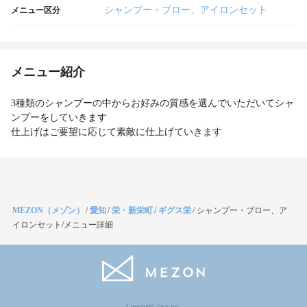
シャンプー・ブロー、アイロンセット
メニュー区分
メニュー紹介
3種類のシャンプーの中からお好みの質感を選んでいただいてシャ
ンプーをしていきます
仕上げはご要望に応じて素敵に仕上げていきます
MEZON（メゾン）
/
愛知
/
栄・新栄町
/
ギグス栄
/
シャンプー・ブロー、ア
イロンセット/メニュー詳細
Copyright Jocy inc.