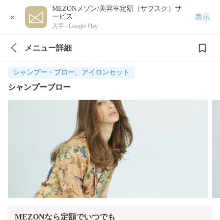
MEZONメゾン/美容室定額（サブスク）サ
×
表示
ービス
入手 -
Google Play
メニュー詳細
シャンプー・ブロー、アイロンセット
シャンプーブロー
MEZONなら定額でいつでも