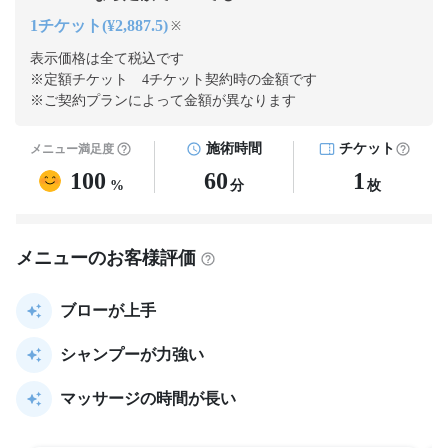
1チケット(¥2,887.5)
※
表示価格は全て税込です
※定額チケット 4チケット契約
時の金額です
※ご契約プランによって金額が異なります
施術時間
チケット
メニュー満足度
100
60
1
%
分
枚
メニューのお客様評価
ブローが上手
シャンプーが力強い
マッサージの時間が長い