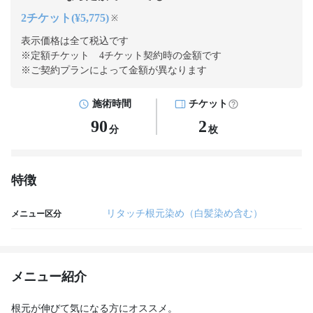
2チケット(¥5,775)
※
表示価格は全て税込です
※定額チケット 4チケット契約
時の金額です
※ご契約プランによって金額が異なります
施術時間
チケット
90
2
分
枚
特徴
リタッチ根元染め（白髪染め含む）
メニュー区分
メニュー紹介
根元が伸びて気になる方にオススメ。