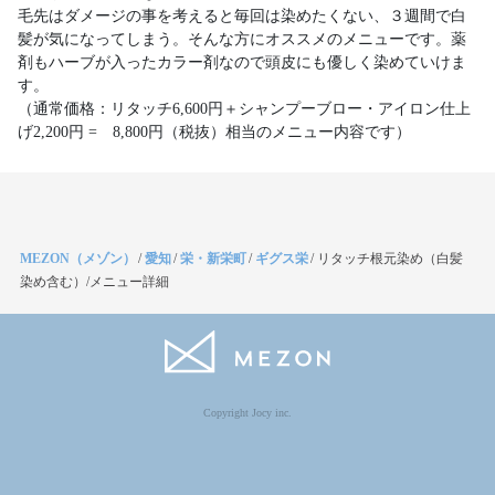
毛先はダメージの事を考えると毎回は染めたくない、３週間で白
髪が気になってしまう。そんな方にオススメのメニューです。薬
剤もハーブが入ったカラー剤なので頭皮にも優しく染めていけま
す。
（通常価格：リタッチ6,600円＋シャンプーブロー・アイロン仕上
げ2,200円 = 8,800円（税抜）相当のメニュー内容です）
MEZON（メゾン）
/
愛知
/
栄・新栄町
/
ギグス栄
/
リタッチ根元染め（白髪
染め含む）/メニュー詳細
Copyright Jocy inc.