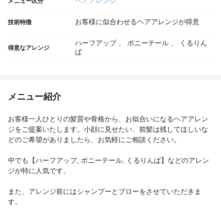
ヘアアレンジ
メニュー区分
お客様に似合わせるヘアアレンジが得意
技術特徴
ハーフアップ
、
ポニーテール
、
くるりん
得意なアレンジ
ぱ
メニュー紹介
お客様一人ひとりの髪質や骨格から、お似合いになるヘアアレン
ジをご提案いたします。小顔に見せたい、前髪は残してほしいな
どのご希望がありましたら、お気軽にご相談ください。
中でも【ハーフアップ, ポニーテール, くるりんぱ】などのアレン
ジが特に人気です。
また、アレンジ前にはシャンプーとブローをさせていただきま
す。