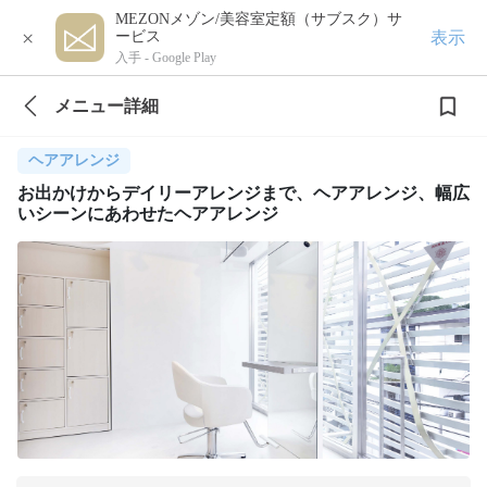
MEZONメゾン/美容室定額（サブスク）サ
×
表示
ービス
入手 -
Google Play
メニュー詳細
ヘアアレンジ
お出かけからデイリーアレンジまで、ヘアアレンジ、幅広
いシーンにあわせたヘアアレンジ