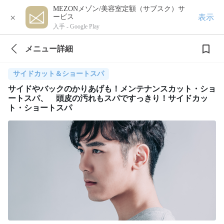
MEZONメゾン/美容室定額（サブスク）サ
×
表示
ービス
入手 -
Google Play
メニュー詳細
サイドカット＆ショートスパ
サイドやバックのかりあげも！メンテナンスカット・ショ
ートスパ、 頭皮の汚れもスパですっきり！サイドカッ
ト・ショートスパ