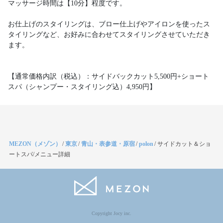
マッサージ時間は【10分】程度です。
お仕上げのスタイリングは、ブロー仕上げやアイロンを使ったス
タイリングなど、お好みに合わせてスタイリングさせていただき
ます。
【通常価格内訳（税込）：サイドバックカット5,500円+ショート
スパ（シャンプー・スタイリング込）4,950円】
MEZON（メゾン）
/
東京
/
青山・表参道・原宿
/
polon
/
サイドカット＆ショ
ートスパ/メニュー詳細
Copyright Jocy inc.