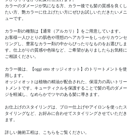
カラーのダメージが気になる方、カラー後でも髪の質感を良くし
たい方、艶カラーに仕上げたい方にぜひお試しいただきたいメニ
ューです。
カラー剤の種類は【通常（アルカリ）】をご用意しています。
お客様一人ひとりの肌色や理想のヘアカラーをしっかりカウンセ
リングし、豊富なカラー剤の中からぴったりなものをお選びしま
す。仕上がりの質感や色味など、ご希望がありましたらお気軽に
ご相談ください。
カラー後は、【oggi otto オッジィオット】のトリートメントを使
用します。
オッジィオットは植物の精油が配合された、保湿力の高いトリー
トメントです。キューティクルを保護することで髪の毛のダメー
ジを軽減し、なめらかでツヤのある髪に導きます。
お仕上げのスタイリングは、ブロー仕上げやアイロンを使ったス
タイリングなど、お好みに合わせてスタイリングさせていただき
ます。
詳しい施術工程は、こちらをご覧ください。